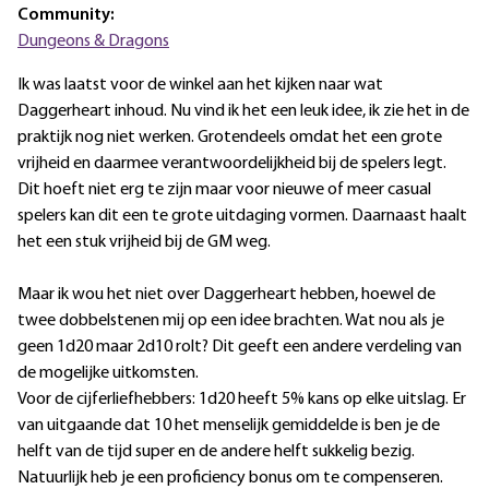
Community:
Dungeons & Dragons
Ik was laatst voor de winkel aan het kijken naar wat
Daggerheart inhoud. Nu vind ik het een leuk idee, ik zie het in de
praktijk nog niet werken. Grotendeels omdat het een grote
vrijheid en daarmee verantwoordelijkheid bij de spelers legt.
Dit hoeft niet erg te zijn maar voor nieuwe of meer casual
spelers kan dit een te grote uitdaging vormen. Daarnaast haalt
het een stuk vrijheid bij de GM weg.
Maar ik wou het niet over Daggerheart hebben, hoewel de
twee dobbelstenen mij op een idee brachten. Wat nou als je
geen 1d20 maar 2d10 rolt? Dit geeft een andere verdeling van
de mogelijke uitkomsten.
Voor de cijferliefhebbers: 1d20 heeft 5% kans op elke uitslag. Er
van uitgaande dat 10 het menselijk gemiddelde is ben je de
helft van de tijd super en de andere helft sukkelig bezig.
Natuurlijk heb je een proficiency bonus om te compenseren.