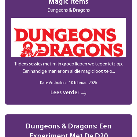
Magic Items
Dungeons & Dragons
Tijdens sessies met mijn groep liepen we tegen iets op.
Een handige manier om al die magic loot te o...
Kate Voskuilen - 10 februari 2026
Lees verder
Dungeons & Dragons: Een
Experiment Met De D20