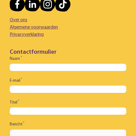
Over ons
Algemene voorwaarden
Privacyverklaring
Contactformulier
*
Naam
*
E-mail
*
Titel
*
Bericht