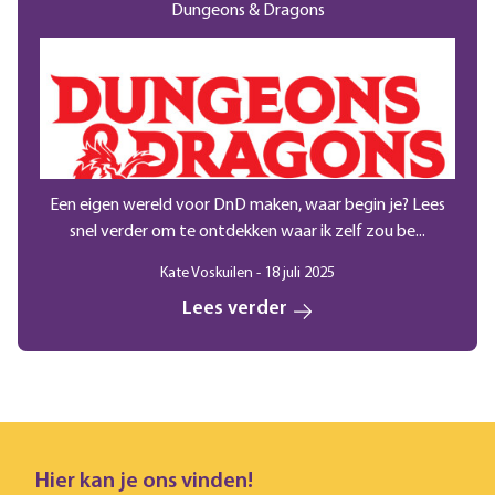
Dungeons & Dragons
Een eigen wereld voor DnD maken, waar begin je? Lees
snel verder om te ontdekken waar ik zelf zou be...
Kate Voskuilen - 18 juli 2025
Lees verder
Hier kan je ons vinden!