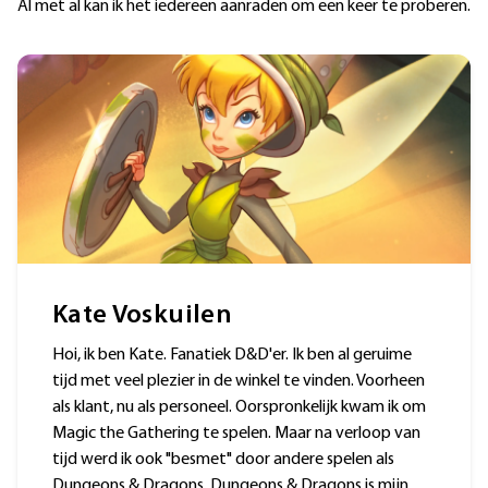
Al met al kan ik het iedereen aanraden om een keer te proberen.
Kate Voskuilen
Hoi, ik ben Kate. Fanatiek D&D'er. Ik ben al geruime
tijd met veel plezier in de winkel te vinden. Voorheen
als klant, nu als personeel. Oorspronkelijk kwam ik om
Magic the Gathering te spelen. Maar na verloop van
tijd werd ik ook "besmet" door andere spelen als
Dungeons & Dragons. Dungeons & Dragons is mijn