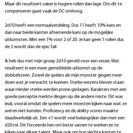
Maar dit resulteert vaker in hogere rollen dan lage. Om dit te
compenseren gaat vaak de DC omhoog.
2d10 heeft een normaalverdeling. Dus 11 heeft 10% kans en
dan naar beide kanten afnemende kans op de mogelijke
uitkomsten. Met een 1% voor 2 of 20. Je kan geen 1 rollen dus
de 2 wordt dan de epic fail.
Ik heb dus met mijn groep 2d10 gerold voor een sessie. Wat
resulteert in een meer gemiddelde uitkomst op de
dobbelsteen. Zowel de spelers als mijn monster gingen meer
doen wat je verwacht te kunnen. Sterke wezens bleven staan
waar minder sterke werden prone geslagen. Karakters met een
goede perceptie merkte dingen op die andere miste. Dit was
leuk, vooral omdat de spelers meer moesten kijken naar wat ze
wel en niet konden. Proficiency en de ability scores maakte
daadwerkelijk uit. Een +1 wordt veel belangrijker dan met een
d20 rol. Dit forceerde hen om beter samen te werken en te
kijken naar elkaar talent. Maar ook om hun slechte kanten te