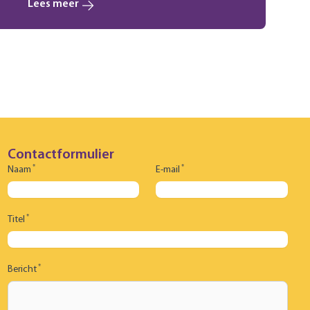
Lees meer
Contactformulier
*
*
Naam
E-mail
*
Titel
*
Bericht