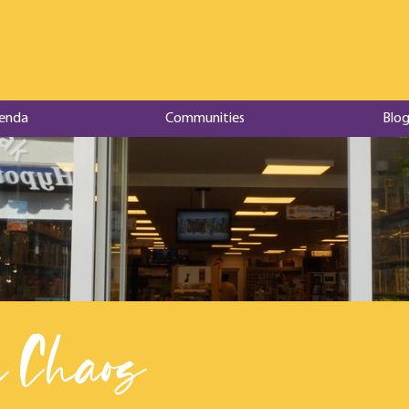
enda
Communities
Blog
 Chaos