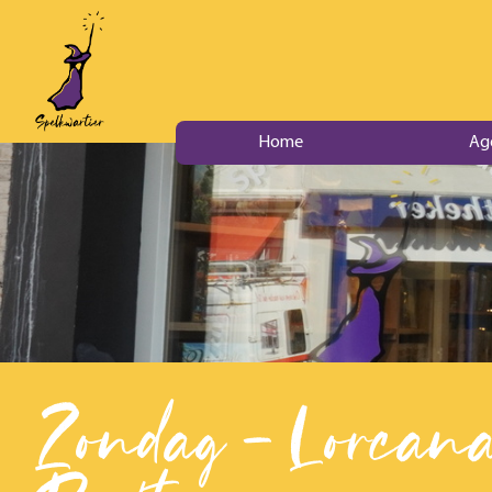
Home
Ag
Zondag - Lorcana