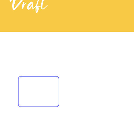
Draft