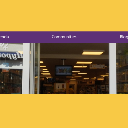
enda
Communities
Blog