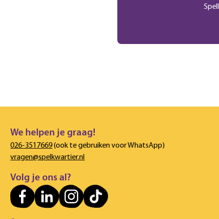
Spel
We helpen je graag!
026-3517669
(ook te gebruiken voor WhatsApp)
vragen@spelkwartier.nl
Volg je ons al?