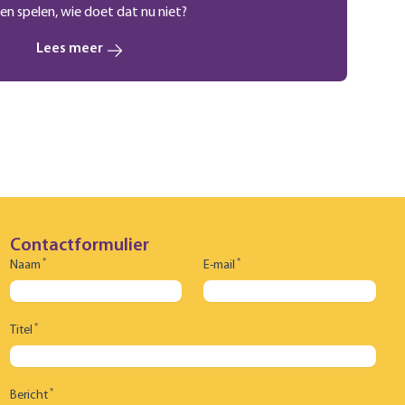
len spelen, wie doet dat nu niet?
Lees meer
Contactformulier
*
*
Naam
E-mail
*
Titel
*
Bericht