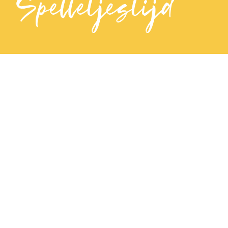
Spelletjestijd