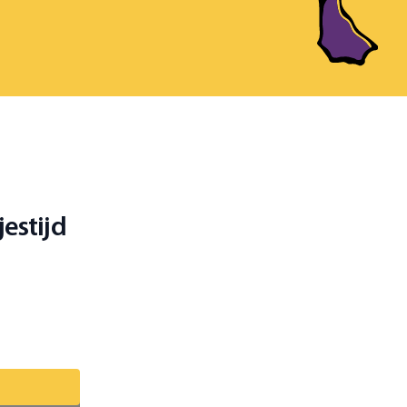
estijd