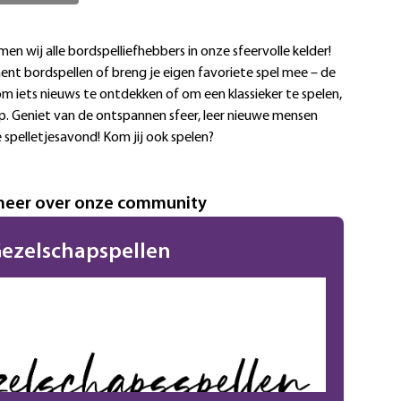
 wij alle bordspelliefhebbers in onze sfeervolle kelder!
ment bordspellen of breng je eigen favoriete spel mee – de
om iets nieuws te ontdekken of om een klassieker te spelen,
op. Geniet van de ontspannen sfeer, leer nieuwe mensen
spelletjesavond! Kom jij ook spelen?
meer over onze community
ezelschapspellen