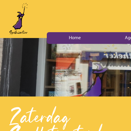
Home
Ag
Zaterdag