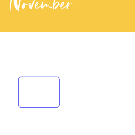
November