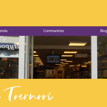
enda
Communities
Blog
 Toernooi