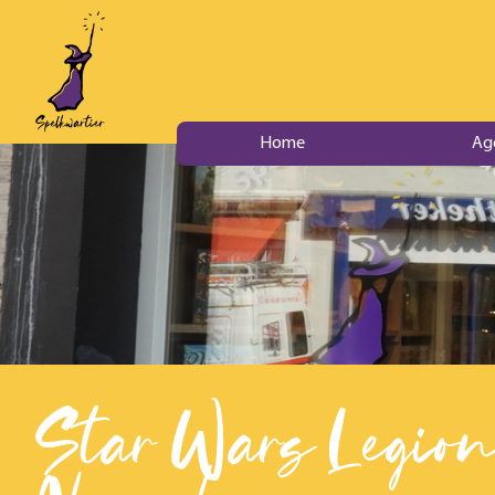
Home
Ag
Star Wars Legion