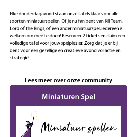
Extra informatie
Elke donderdagavond staan onze tafels klaar voor alle
soorten miniatuurspellen. Of je nu fan bent van Kill Team,
Lord of the Rings, of een ander miniatuurspel, iedereen is
welkom om mee te doen! Reserveer 2 tickets en claim een
volledige tafel voor jouw spelplezier. Zorg dat je er bij
bent voor een gezellige en creatieve avond vol actie en
strategie!
Lees meer over onze community
Miniaturen Spel