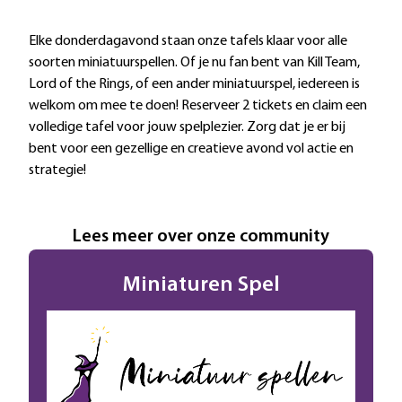
Extra informatie
Elke donderdagavond staan onze tafels klaar voor alle
soorten miniatuurspellen. Of je nu fan bent van Kill Team,
Lord of the Rings, of een ander miniatuurspel, iedereen is
welkom om mee te doen! Reserveer 2 tickets en claim een
volledige tafel voor jouw spelplezier. Zorg dat je er bij
bent voor een gezellige en creatieve avond vol actie en
strategie!
Lees meer over onze community
Miniaturen Spel