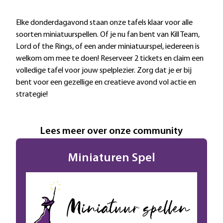
Extra informatie
Elke donderdagavond staan onze tafels klaar voor alle
soorten miniatuurspellen. Of je nu fan bent van Kill Team,
Lord of the Rings, of een ander miniatuurspel, iedereen is
welkom om mee te doen! Reserveer 2 tickets en claim een
volledige tafel voor jouw spelplezier. Zorg dat je er bij
bent voor een gezellige en creatieve avond vol actie en
strategie!
Lees meer over onze community
Miniaturen Spel