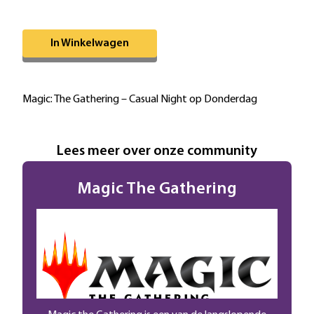
Omschrijving
In Winkelwagen
Extra informatie
Magic: The Gathering – Casual Night op Donderdag
Lees meer over onze community
Magic The Gathering