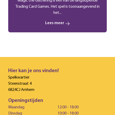
Magic the Gathering is een van de langslopende
Trading Card Games. Het spel is toonaangevend in
het...
Lees meer
Hier kan je ons vinden!
Spelkwartier
Steenstraat 4
6824CJ Arnhem
Openingstijden
Maandag
12:00 - 18:00
Dinsdag
10:00 - 18:00