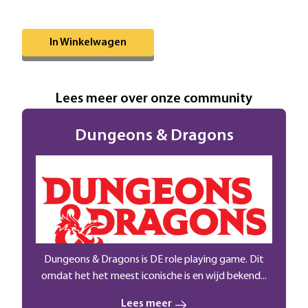
Omschrijving
In Winkelwagen
Extra informatie
Lees meer over onze community
Dungeons & Dragons
Dungeons & Dragons is DE role playing game. Dit
omdat het het meest iconische is en wijd bekend...
Lees meer