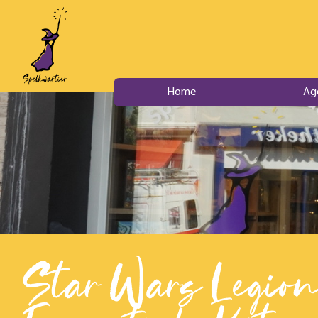
Home
Ag
Star Wars Legion