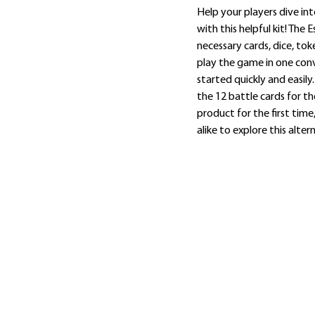
Extra informatie
Help your players dive int
with this helpful kit! The 
necessary cards, dice, tok
play the game in one con
started quickly and easily. 
the 12 battle cards for t
product for the first time
alike to explore this alte