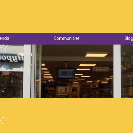
enda
Communities
Blog
: