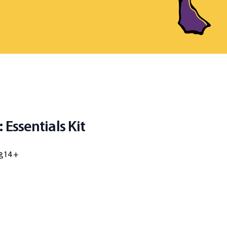
 Essentials Kit
14 +