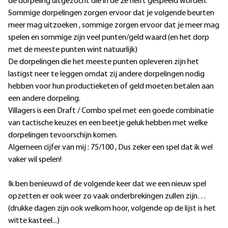
de dorpeling uitgezocht die in de 2e helft gespeeld worden.
Sommige dorpelingen zorgen ervoor dat je volgende beurten
meer mag uitzoeken , sommige zorgen ervoor dat je meer mag
spelen en sommige zijn veel punten/geld waard (en het dorp
met de meeste punten wint natuurlijk)
De dorpelingen die het meeste punten opleveren zijn het
lastigst neer te leggen omdat zij andere dorpelingen nodig
hebben voor hun productieketen of geld moeten betalen aan
een andere dorpeling.
Villagers is een Draft / Combo spel met een goede combinatie
van tactische keuzes en een beetje geluk hebben met welke
dorpelingen tevoorschijn komen.
Algemeen cijfer van mij : 75/100 , Dus zeker een spel dat ik wel
vaker wil spelen!
Ik ben benieuwd of de volgende keer dat we een nieuw spel
opzetten er ook weer zo vaak onderbrekingen zullen zijn…
(drukke dagen zijn ook welkom hoor, volgende op de lijst is het
witte kasteel...)