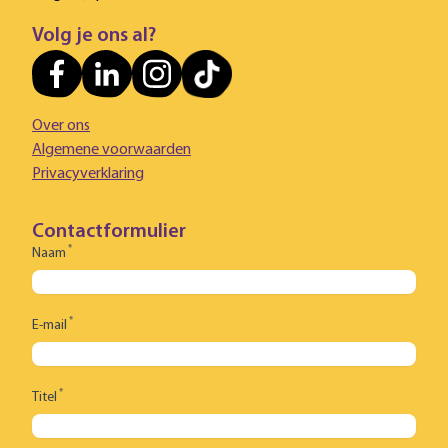
Volg je ons al?
Over ons
Algemene voorwaarden
Privacyverklaring
Contactformulier
*
Naam
*
E-mail
*
Titel