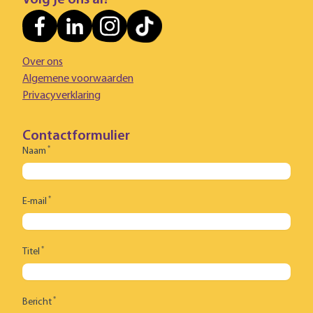
Volg je ons al?
Over ons
Algemene voorwaarden
Privacyverklaring
Contactformulier
*
Naam
*
E-mail
*
Titel
*
Bericht