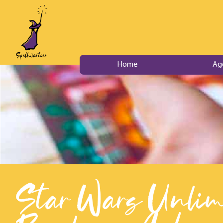
Home
Ag
Star Wars Unlimi