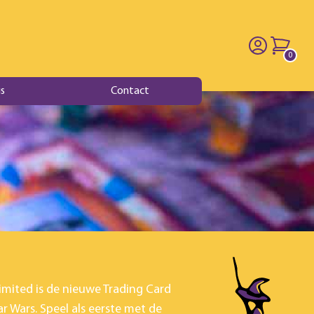
0
producten
s
Contact
imited is de nieuwe Trading Card
 Wars. Speel als eerste met de