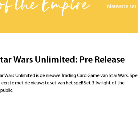
of the Empire
nieuwste set 
tar Wars Unlimited: Pre Release
ar Wars Unlimited is de nieuwe Trading Card Game van Star Wars. Spe
s eerste met de nieuwste set van het spel! Set 3 Twilight of the
public.