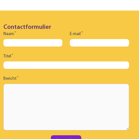
Contactformulier
*
*
Naam
E-mail
*
Titel
*
Bericht