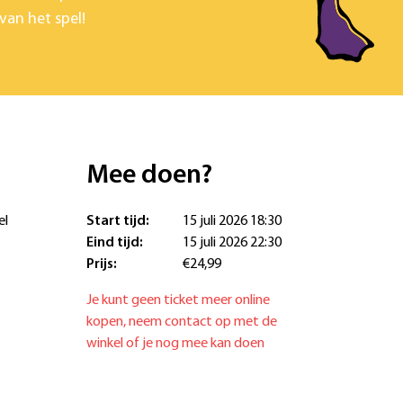
van het spel!
Mee doen?
el
Start tijd:
15 juli 2026 18:30
Eind tijd:
15 juli 2026 22:30
Prijs:
€24,99
Je kunt geen ticket meer online
kopen, neem contact op met de
winkel of je nog mee kan doen