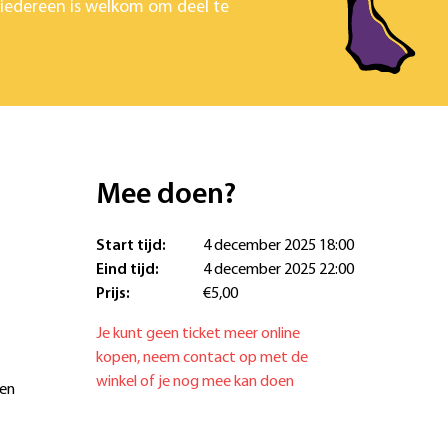
 iedereen is welkom om deel te
Mee doen?
Start tijd:
4 december 2025 18:00
Eind tijd:
4 december 2025 22:00
Prijs:
€5,00
Je kunt geen ticket meer online
kopen, neem contact op met de
winkel of je nog mee kan doen
men