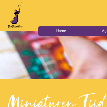
Home
Ag
Miniaturen Tijd