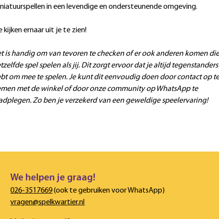
niatuurspellen in een levendige en ondersteunende omgeving.
 kijken ernaar uit je te zien!
t is handig om van tevoren te checken of er ook anderen komen di
tzelfde spel spelen als jij. Dit zorgt ervoor dat je altijd tegenstanders
bt om mee te spelen. Je kunt dit eenvoudig doen door contact op t
men met de winkel of door onze community op WhatsApp te
adplegen. Zo ben je verzekerd van een geweldige speelervaring!
We helpen je graag!
026-3517669
(ook te gebruiken voor WhatsApp)
vragen@spelkwartier.nl