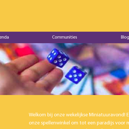
enda
Communities
Blog
Welkom bij onze wekelijkse Miniatuuravond!
onze spellenwinkel om tot een paradijs voor m