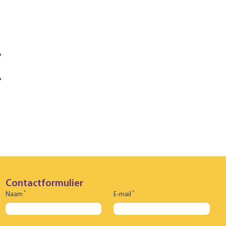
e
e
Contactformulier
*
*
Naam
E-mail