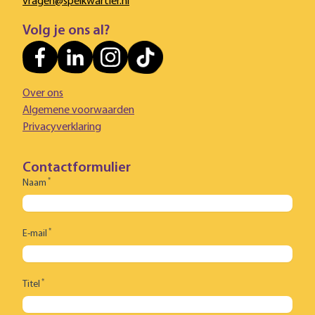
vragen@spelkwartier.nl
Volg je ons al?
Over ons
Algemene voorwaarden
Privacyverklaring
Contactformulier
*
Naam
*
E-mail
*
Titel