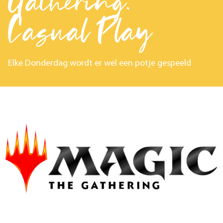
Gathering:
Casual Play
Elke Donderdag wordt er wel een potje gespeeld