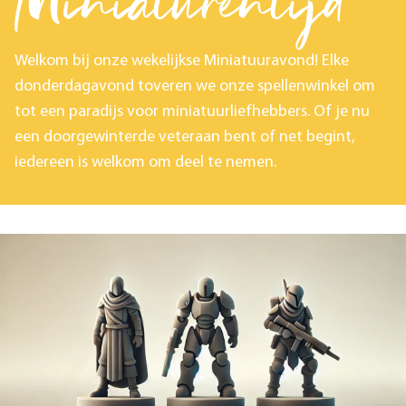
Miniaturentijd
Welkom bij onze wekelijkse Miniatuuravond! Elke
donderdagavond toveren we onze spellenwinkel om
tot een paradijs voor miniatuurliefhebbers. Of je nu
een doorgewinterde veteraan bent of net begint,
iedereen is welkom om deel te nemen.