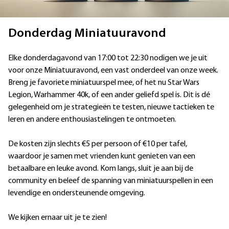
Donderdag Miniatuuravond
Elke donderdagavond van 17:00 tot 22:30 nodigen we je uit
voor onze Miniatuuravond, een vast onderdeel van onze week.
Breng je favoriete miniatuurspel mee, of het nu Star Wars
Legion, Warhammer 40k, of een ander geliefd spel is. Dit is dé
gelegenheid om je strategieën te testen, nieuwe tactieken te
leren en andere enthousiastelingen te ontmoeten.
De kosten zijn slechts €5 per persoon of €10 per tafel,
waardoor je samen met vrienden kunt genieten van een
betaalbare en leuke avond. Kom langs, sluit je aan bij de
community en beleef de spanning van miniatuurspellen in een
levendige en ondersteunende omgeving.
We kijken ernaar uit je te zien!